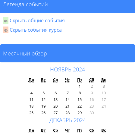
Легенда событий
Скрыть общие события
Скрыть события курса
Месячный обзор
НОЯБРЬ 2024
Пн
Вт
Ср
Чт
Пт
Сб
Вс
1
2
3
4
5
6
7
8
9
10
11
12
13
14
15
16
17
18
19
20
21
22
23
24
25
26
27
28
29
30
ДЕКАБРЬ 2024
Пн
Вт
Ср
Чт
Пт
Сб
Вс