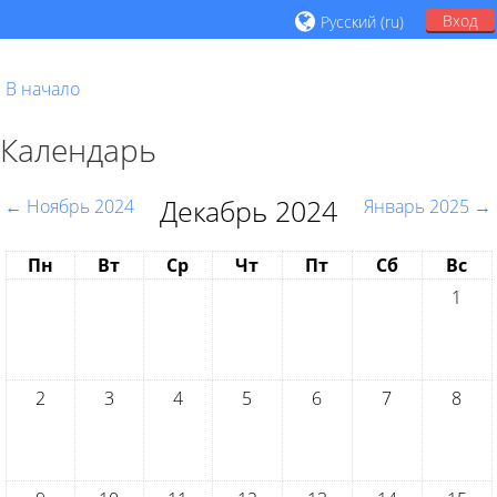
Вход
Русский ‎(ru)‎
В начало
Декабрь 2024
Календарь
Декабрь 2024
←
Ноябрь 2024
Январь 2025
→
Пн
Вт
Ср
Чт
Пт
Сб
Вс
1
2
3
4
5
6
7
8