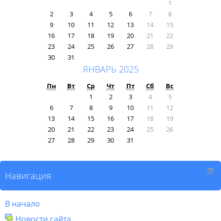
1
2
3
4
5
6
7
8
9
10
11
12
13
14
15
16
17
18
19
20
21
22
23
24
25
26
27
28
29
30
31
ЯНВАРЬ 2025
Пн
Вт
Ср
Чт
Пт
Сб
Вс
1
2
3
4
5
6
7
8
9
10
11
12
13
14
15
16
17
18
19
20
21
22
23
24
25
26
27
28
29
30
31
Навигация
В начало
Новости сайта