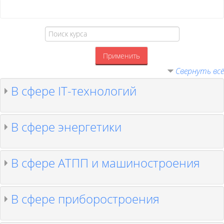
Поиск
курса
Применить
Свернуть всё
В сфере IT-технологий
В сфере энергетики
В сфере АТПП и машиностроения
В сфере приборостроения