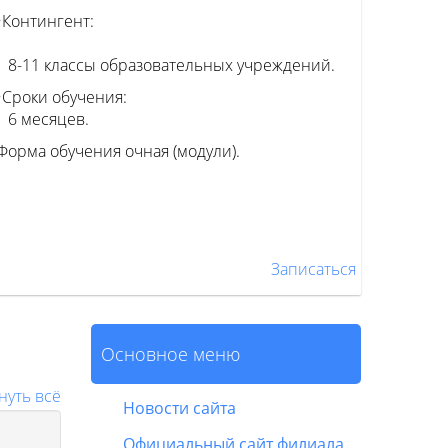
•Контингент:
8-11 классы образовательных учреждений.
•Сроки обучения:
6 месяцев.
Форма обучения очная (модули).
Записаться
Основное меню
нуть всё
Новости сайта
Официальный сайт филиала