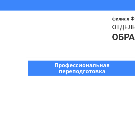
филиал ФГ
ОТДЕЛ
ОБР
Профессиональная
переподготовка