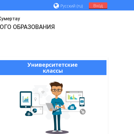
Вход
Русский ‎(ru)‎
 Кумертау
ОГО ОБРАЗОВАНИЯ
Университетские
классы