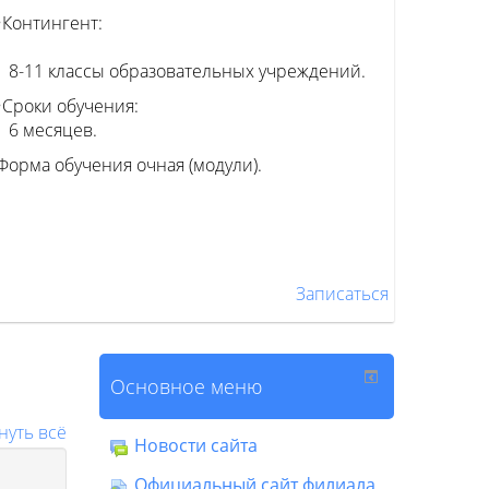
•Контингент:
8-11 классы образовательных учреждений.
•Сроки обучения:
6 месяцев.
Форма обучения очная (модули).
Записаться
Основное меню
нуть всё
Новости сайта
Официальный сайт филиала