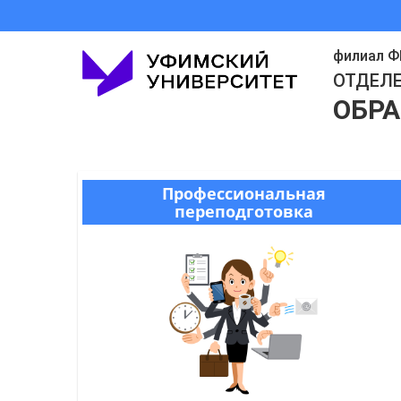
филиал ФГ
ОТДЕЛ
ОБР
Профессиональная
переподготовка